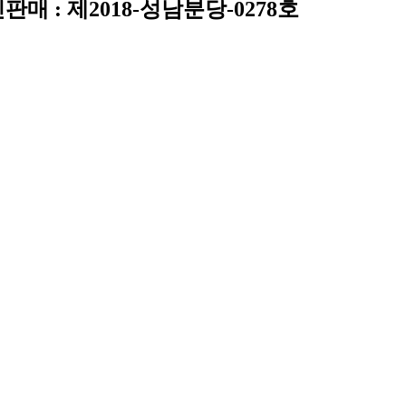
통신판매 : 제2018-성남분당-0278호