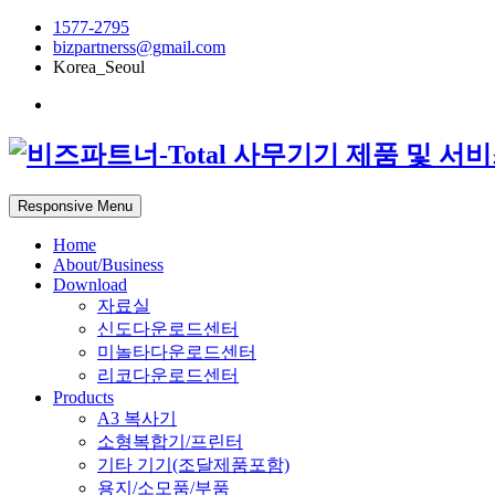
1577-2795
bizpartnerss@gmail.com
Korea_Seoul
Responsive Menu
Home
About/Business
Download
자료실
신도다운로드센터
미놀타다운로드센터
리코다운로드센터
Products
A3 복사기
소형복합기/프린터
기타 기기(조달제품포함)
용지/소모품/부품