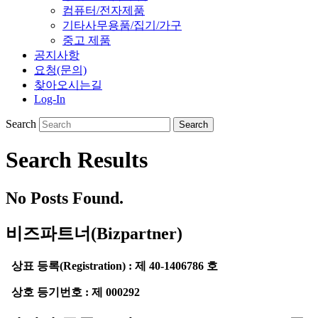
컴퓨터/전자제품
기타사무용품/집기/가구
중고 제품
공지사항
요청(문의)
찾아오시는길
Log-In
Search
Search Results
No Posts Found.
비즈파트너(Bizpartner)
상표 등록(Registration) : 제 40-1406786 호
상호 등기번호 : 제 000292