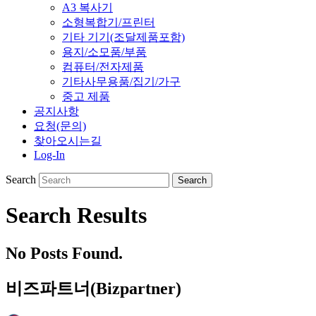
A3 복사기
소형복합기/프린터
기타 기기(조달제품포함)
용지/소모품/부품
컴퓨터/전자제품
기타사무용품/집기/가구
중고 제품
공지사항
요청(문의)
찾아오시는길
Log-In
Search
Search Results
No Posts Found.
비즈파트너(Bizpartner)