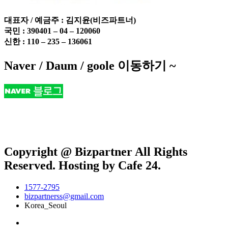
대표자 / 예금주 :
김지윤(비즈파트너)
국민 : 390401 – 04 – 120060
신한 : 110 – 235 – 136061
Naver / Daum / goole 이동하기 ~
Copyright @ Bizpartner All Rights
Reserved. Hosting by Cafe 24.
1577-2795
bizpartnerss@gmail.com
Korea_Seoul