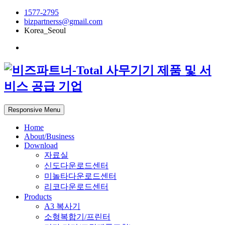
1577-2795
bizpartnerss@gmail.com
Korea_Seoul
Responsive Menu
Home
About/Business
Download
자료실
신도다운로드센터
미놀타다운로드센터
리코다운로드센터
Products
A3 복사기
소형복합기/프린터