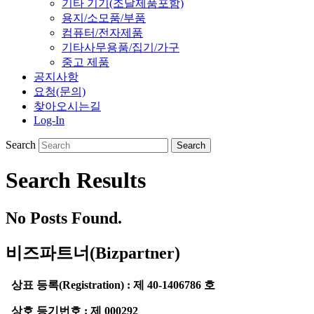
기타 기기(조달제품포함)
용지/소모품/부품
컴퓨터/전자제품
기타사무용품/집기/가구
중고 제품
공지사항
요청(문의)
찾아오시는길
Log-In
Search
Search Results
No Posts Found.
비즈파트너(Bizpartner)
상표 등록(Registration) : 제 40-1406786 호
상호 등기번호 : 제 000292