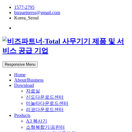
1577-2795
bizpartnerss@gmail.com
Korea_Seoul
Responsive Menu
Home
About/Business
Download
자료실
신도다운로드센터
미놀타다운로드센터
리코다운로드센터
Products
A3 복사기
소형복합기/프린터