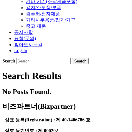
기타 기기(조달제품포함)
용지/소모품/부품
컴퓨터/전자제품
기타사무용품/집기/가구
중고 제품
공지사항
요청(문의)
찾아오시는길
Log-In
Search
Search Results
No Posts Found.
비즈파트너(Bizpartner)
상표 등록(Registration) : 제 40-1406786 호
상호 등기번호 : 제 000292