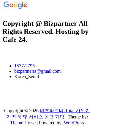
Copyright @ Bizpartner All
Rights Reserved. Hosting by
Cafe 24.
1577-2795
bizpartnerss@gmail.com
Korea_Seoul
Copyright © 2026
비즈파트너-Total 사무기
기 제품 및 서비스 공급 기업
| Theme by:
Theme Horse
| Powered by:
WordPress