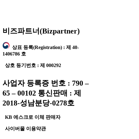
비즈파트너(Bizpartner)
상표 등록(Registration) : 제 40-
1406786 호
상호 등기번호 : 제 000292
사업자 등록증 번호 : 790 –
65 – 00102 통신판매 : 제
2018-성남분당-0278호
KB 에스크로 이체 판매자
사이버몰 이용약관