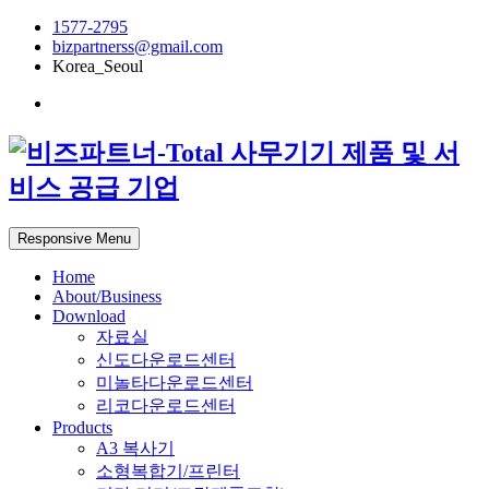
1577-2795
bizpartnerss@gmail.com
Korea_Seoul
Responsive Menu
Home
About/Business
Download
자료실
신도다운로드센터
미놀타다운로드센터
리코다운로드센터
Products
A3 복사기
소형복합기/프린터