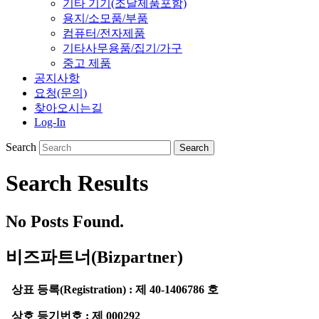
기타 기기(조달제품포함)
용지/소모품/부품
컴퓨터/전자제품
기타사무용품/집기/가구
중고 제품
공지사항
요청(문의)
찾아오시는길
Log-In
Search
Search Results
No Posts Found.
비즈파트너(Bizpartner)
상표 등록(Registration) : 제 40-1406786 호
상호 등기번호 : 제 000292