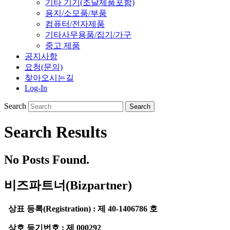
기타 기기(조달제품포함)
용지/소모품/부품
컴퓨터/전자제품
기타사무용품/집기/가구
중고 제품
공지사항
요청(문의)
찾아오시는길
Log-In
Search
Search Results
No Posts Found.
비즈파트너(Bizpartner)
상표 등록(Registration) : 제 40-1406786 호
상호 등기번호 : 제 000292