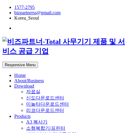
1577-2795
bizpartnerss@gmail.com
Korea_Seoul
Responsive Menu
Home
About/Business
Download
자료실
신도다운로드센터
미놀타다운로드센터
리코다운로드센터
Products
A3 복사기
소형복합기/프린터