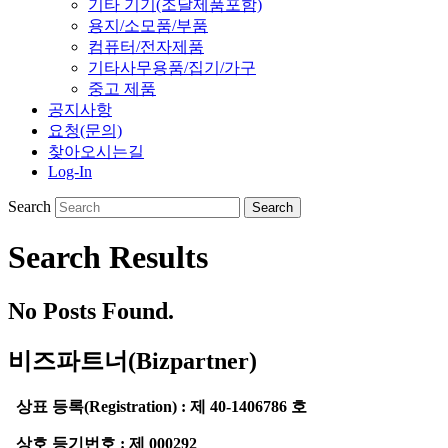
기타 기기(조달제품포함)
용지/소모품/부품
컴퓨터/전자제품
기타사무용품/집기/가구
중고 제품
공지사항
요청(문의)
찾아오시는길
Log-In
Search
Search Results
No Posts Found.
비즈파트너(Bizpartner)
상표 등록(Registration) : 제 40-1406786 호
상호 등기번호 : 제 000292