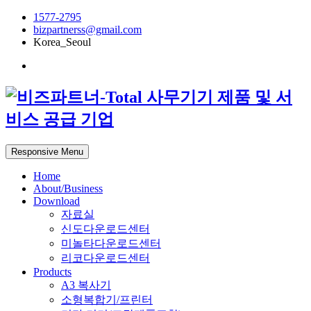
1577-2795
bizpartnerss@gmail.com
Korea_Seoul
Responsive Menu
Home
About/Business
Download
자료실
신도다운로드센터
미놀타다운로드센터
리코다운로드센터
Products
A3 복사기
소형복합기/프린터