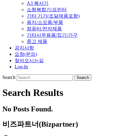
A3 복사기
소형복합기/프린터
기타 기기(조달제품포함)
용지/소모품/부품
컴퓨터/전자제품
기타사무용품/집기/가구
중고 제품
공지사항
요청(문의)
찾아오시는길
Log-In
Search
Search Results
No Posts Found.
비즈파트너(Bizpartner)