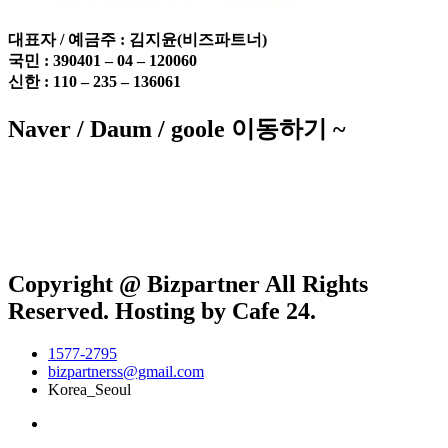
대표자 / 예금주 :
김지윤(비즈파트너)
국민 : 390401 – 04 – 120060
신한 : 110 – 235 – 136061
Naver / Daum / goole 이동하기 ~
Copyright @ Bizpartner All Rights
Reserved. Hosting by Cafe 24.
1577-2795
bizpartnerss@gmail.com
Korea_Seoul