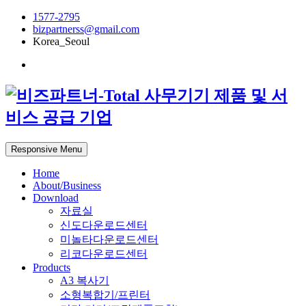
1577-2795
bizpartnerss@gmail.com
Korea_Seoul
Responsive Menu
Home
About/Business
Download
자료실
신도다운로드센터
미놀타다운로드센터
리코다운로드센터
Products
A3 복사기
소형복합기/프린터