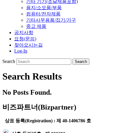
기타 기기(조달제품포함)
용지/소모품/부품
컴퓨터/전자제품
기타사무용품/집기/가구
중고 제품
공지사항
요청(문의)
찾아오시는길
Log-In
Search
Search Results
No Posts Found.
비즈파트너(Bizpartner)
상표 등록(Registration) : 제 40-1406786 호