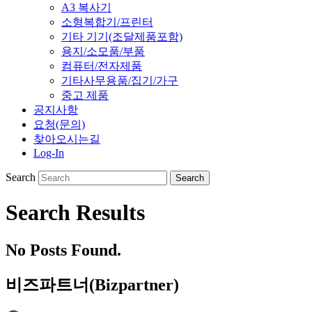
A3 복사기
소형복합기/프린터
기타 기기(조달제품포함)
용지/소모품/부품
컴퓨터/전자제품
기타사무용품/집기/가구
중고 제품
공지사항
요청(문의)
찾아오시는길
Log-In
Search
Search Results
No Posts Found.
비즈파트너(Bizpartner)