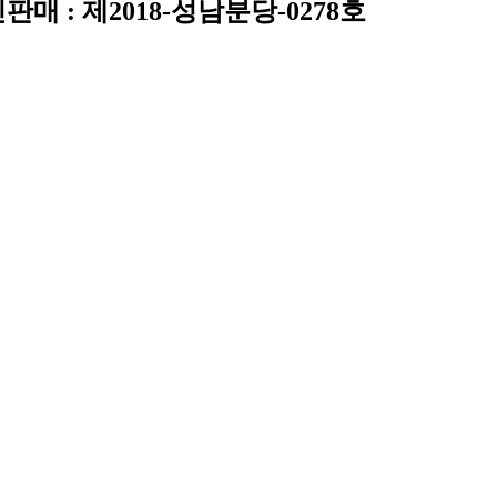
통신판매 : 제2018-성남분당-0278호