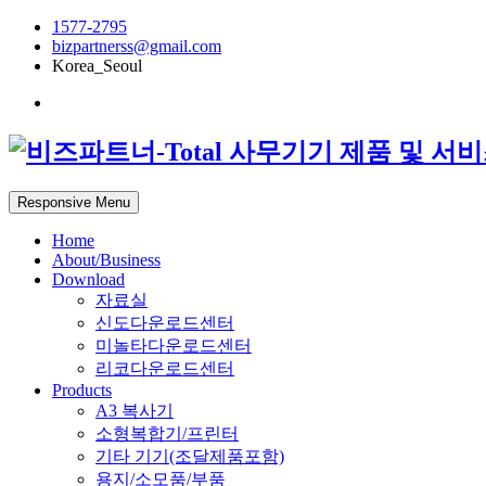
1577-2795
bizpartnerss@gmail.com
Korea_Seoul
Responsive Menu
Home
About/Business
Download
자료실
신도다운로드센터
미놀타다운로드센터
리코다운로드센터
Products
A3 복사기
소형복합기/프린터
기타 기기(조달제품포함)
용지/소모품/부품