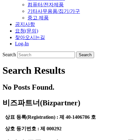
컴퓨터/전자제품
기타사무용품/집기/가구
중고 제품
공지사항
요청(문의)
찾아오시는길
Log-In
Search
Search Results
No Posts Found.
비즈파트너(Bizpartner)
상표 등록(Registration) : 제 40-1406786 호
상호 등기번호 : 제 000292